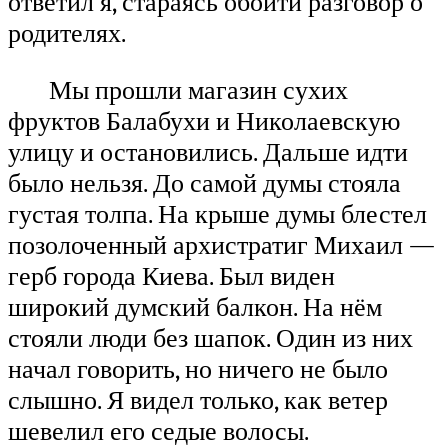
ответил я, стараясь обойти разговор о
родителях.
Мы прошли магазин сухих
фруктов Балабухи и Николаевскую
улицу и остановились. Дальше идти
было нельзя. До самой думы стояла
густая толпа. На крыше думы блестел
позолоченный архистратиг Михаил —
герб города Киева. Был виден
широкий думский балкон. На нём
стояли люди без шапок. Один из них
начал говорить, но ничего не было
слышно. Я видел только, как ветер
шевелил его седые волосы.