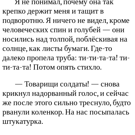
Я не понимал, почему она так
крепко держит меня и тащит в
подворотню. Я ничего не видел, кроме
человеческих спин и голубей — они
носились над толпой, поблёскивая на
солнце, как листы бумаги. Где-то
далеко пропела труба: ти-ти-та-та! ти-
ти-та-та! Потом опять стихло.
— Товарищи солдаты! — снова
крикнул надорванный голос, и сейчас
же после этого сильно треснуло, будто
рванули коленкор. На нас посыпалась
штукатурка.