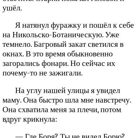
ушёл.
Я натянул фуражку и пошёл к себе
на Никольско-Ботаническую. Уже
темнело. Багровый закат светился в
окнах. В это время обыкновенно
загорались фонари. Но сейчас их
почему-то не зажигали.
На углу нашей улицы я увидел
маму. Она быстро шла мне навстречу.
Она схватила меня за плечи, потом
вдруг крикнула:
— Где Боря? Ты не видел Борю?