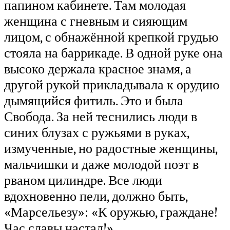
папином кабинете. Там молодая
женщина с гневным и сияющим
лицом, с обнажённой крепкой грудью
стояла на баррикаде. В одной руке она
высоко держала красное знамя, а
другой рукой прикладывала к орудию
дымящийся фитиль. Это и была
Свобода. За ней теснились люди в
синих блузах с ружьями в руках,
измученные, но радостные женщины,
мальчишки и даже молодой поэт в
рваном цилиндре. Все люди
вдохновенно пели, должно быть,
«Марсельезу»: «К оружью, граждане!
Час славы настал!»