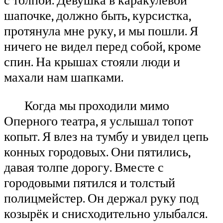
с толпой. Девушка в каракулевой
шапочке, должно быть, курсистка,
протянула мне руку, и мы пошли. Я
ничего не видел перед собой, кроме
спин. На крышах стояли люди и
махали нам шапками.
Когда мы проходили мимо
Оперного театра, я услышал топот
копыт. Я влез на тумбу и увидел цепь
конных городовых. Они пятились,
давая толпе дорогу. Вместе с
городовыми пятился и толстый
полицмейстер. Он держал руку под
козырёк и снисходительно улыбался.