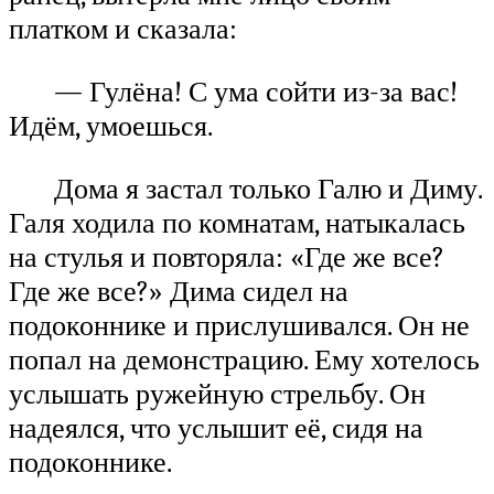
платком и сказала:
— Гулёна! С ума сойти из-за вас!
Идём, умоешься.
Дома я застал только Галю и Диму.
Галя ходила по комнатам, натыкалась
на стулья и повторяла: «Где же все?
Где же все?» Дима сидел на
подоконнике и прислушивался. Он не
попал на демонстрацию. Ему хотелось
услышать ружейную стрельбу. Он
надеялся, что услышит её, сидя на
подоконнике.