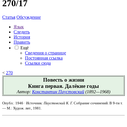
270/17
Статья
Обсуждение
Язык
Следить
История
Править
Ещё
Сведения о странице
Постоянная ссылка
Ссылки сюда
<
270
Повесть о жизни
Книга первая. Далёкие годы
Автор:
Константин Паустовский
(1892—1968)
Опубл.: 1946 · Источник:
Паустовский К. Г.
Собрание сочинений. В 9-ти т.
— М.: Худож. лит., 1981.