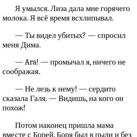
Я умылся. Лиза дала мне горячего
молока. Я всё время всхлипывал.
— Ты видел убитых? — спросил
меня Дима.
— Ara! — промычал я, ничего не
соображая.
— Не лезь к нему! — сердито
сказала Галя. — Видишь, на кого он
похож!
Потом наконец пришла мама
вместе с Борей. Боря был в пыли и без