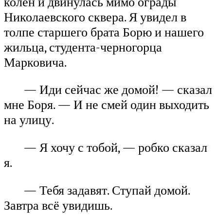
колен и двинулась мимо ограды
Николаевского сквера. Я увидел в
толпе старшего брата Борю и нашего
жильца, студента-черногорца
Марковича.
— Иди сейчас же домой! — сказал
мне Боря. — И не смей один выходить
на улицу.
— Я хочу с тобой, — робко сказал
я.
— Тебя задавят. Ступай домой.
Завтра всё увидишь.