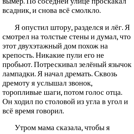
вымер. По соседней улице проскакал
всадник, и снова всё смолкло.
Я опустил штору, разделся и лёг. Я
смотрел на толстые стены и думал, что
этот двухэтажный дом похож на
крепость. Никакие пули его не
пробьют. Потрескивал зелёный язычок
лампадки. Я начал дремать. Сквозь
дремоту я услышал звонок,
торопливые шаги, потом голос отца.
Он ходил по столовой из угла в угол и
всё время говорил.
Утром мама сказала, чтобы я