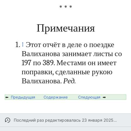
* * *
Примечания
↑
Этот отчёт в деле о поездке
Валиханова занимает листы со
197 по 389. Местами он имеет
поправки, сделанные рукою
Валиханова.
Ред.
⬅
Предыдущая
Содержание
Следующая
➡
Последний раз редактировалась 23 января 2025 в 09:16