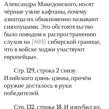
Александра Македонского, носят
чёрные узкие кафтаны, почему
азиатцы их обыкновенно называют
сияхпушами. Это обстоятельство
было поводом к распространению
слухов на
[403]
сибирской границе,
что в войске ходжи участвуют
европейцы».
Стр. 129, строка 2 снизу.
Илийского цзянь-цзюна, причём
оружие досталось в руки
победителей.
Стр. 132, строка 18. И изрубил их.