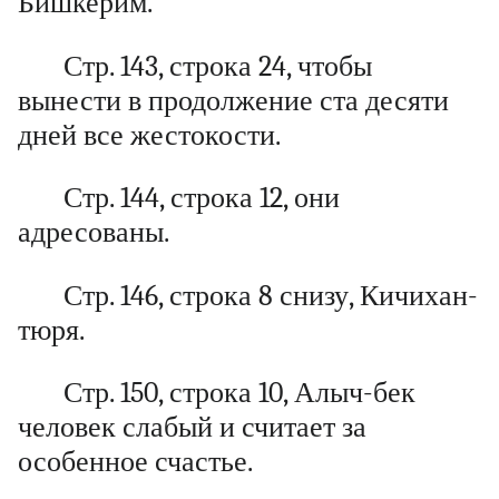
Бишкерим.
Стр. 143, строка 24, чтобы
вынести в продолжение ста десяти
дней все жестокости.
Стр. 144, строка 12, они
адресованы.
Стр. 146, строка 8 снизу, Кичихан-
тюря.
Стр. 150, строка 10, Алыч-бек
человек слабый и считает за
особенное счастье.