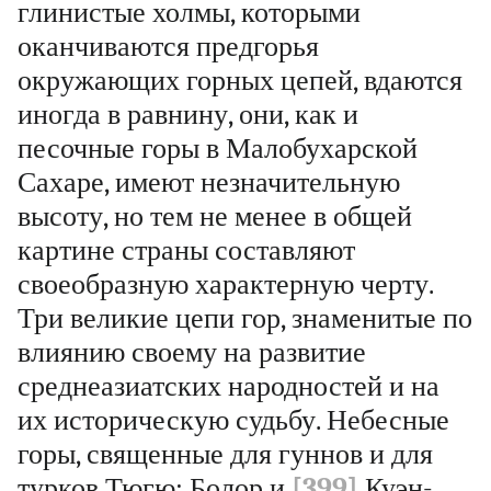
глинистые холмы, которыми
оканчиваются предгорья
окружающих горных цепей, вдаются
иногда в равнину, они, как и
песочные горы в Малобухарской
Сахаре, имеют незначительную
высоту, но тем не менее в общей
картине страны составляют
своеобразную характерную черту.
Три великие цепи гор, знаменитые по
влиянию своему на развитие
среднеазиатских народностей и на
их историческую судьбу. Небесные
горы, священные для гуннов и для
турков Тюгю; Болор и
[399]
Куэн-