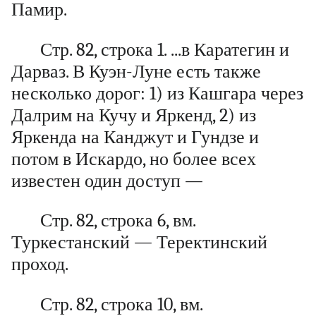
Памир.
Стр. 82, строка 1. ...в Каратегин и
Дарваз. В Куэн-Луне есть также
несколько дорог: 1) из Кашгара через
Далрим на Кучу и Яркенд, 2) из
Яркенда на Канджут и Гундзе и
потом в Искардо, но более всех
известен один доступ —
Стр. 82, строка 6, вм.
Туркестанский — Теректинский
проход.
Стр. 82, строка 10, вм.