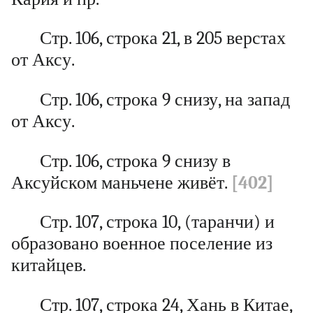
Стр. 106, строка 21, в 205 верстах
от Аксу.
Стр. 106, строка 9 снизу, на запад
от Аксу.
Стр. 106, строка 9 снизу в
Аксуйском маньчене живёт.
[402]
Стр. 107, строка 10, (таранчи) и
образовано военное поселение из
китайцев.
Стр. 107, строка 24, Хань в Китае,