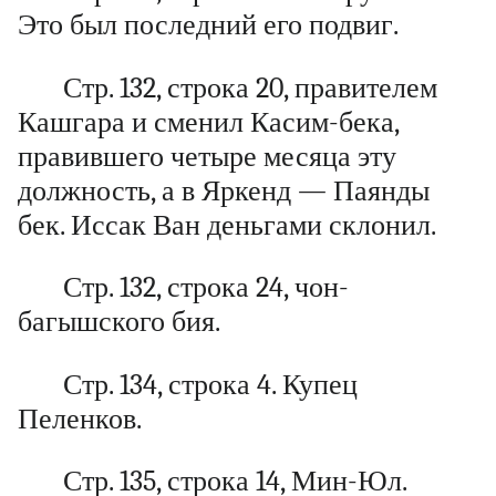
Это был последний его подвиг.
Стр. 132, строка 20, правителем
Кашгара и сменил Касим-бека,
правившего четыре месяца эту
должность, а в Яркенд — Паянды
бек. Иссак Ван деньгами склонил.
Стр. 132, строка 24, чон-
багышского бия.
Стр. 134, строка 4. Купец
Пеленков.
Стр. 135, строка 14, Мин-Юл.