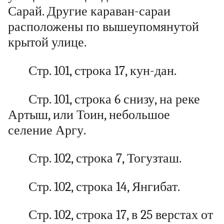
Сарай. Другие караван-сараи
расположены по вышеупомянутой
крытой улице.
Стр. 101, строка 17, кун-дан.
Стр. 101, строка 6 снизу, на реке
Артыш, или Тоин, небольшое
селение Аргу.
Стр. 102, строка 7, Тогузташ.
Стр. 102, строка 14, Янгибат.
Стр. 102, строка 17, в 25 верстах от