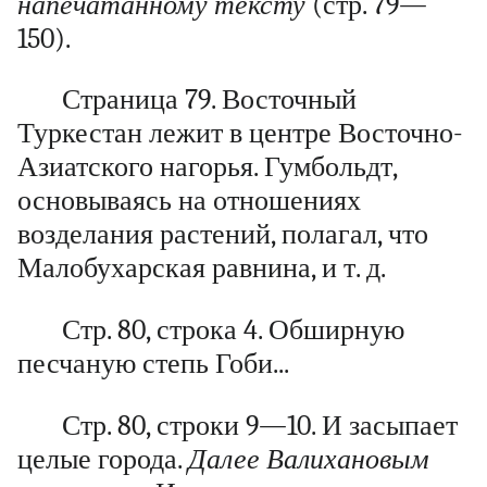
напечатанному тексту
(стр. 79—
150).
Страница 79. Восточный
Туркестан лежит в центре Восточно-
Азиатского нагорья. Гумбольдт,
основываясь на отношениях
возделания растений, полагал, что
Малобухарская равнина, и т. д.
Стр. 80, строка 4. Обширную
песчаную степь Гоби...
Стр. 80, строки 9—10. И засыпает
целые города.
Далее Валихановым