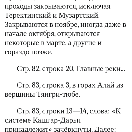
проходы закрываются, исключая
Теректинский и Музартский.
Закрываются в ноябре, иногда даже в
начале октября, открываются
некоторые в марте, а другие и
гораздо позже.
Стр. 82, строка 20, Главные реки...
Стр. 83, строка 3, в горах Алай из
вершины Тянгри-тюбе.
Стр. 83, строки 13—14, слова: «К
системе Кашгар-Дарьи
принадлежит» зачёркнуты. Далее: