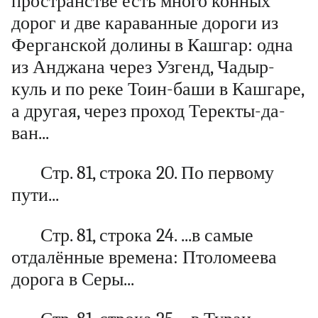
пространстве есть много конных
дорог и две караванные дороги из
Ферганской долины в Кашгар: одна
из Анджана через Узгенд, Чадыр-
куль и по реке Тоин-баши в Кашгаре,
а другая, через проход Теректы-да-
ван...
Стр. 81, строка 20. По первому
пути...
Стр. 81, строка 24. ...в самые
отдалённые времена: Птоломеева
дорога в Серы...