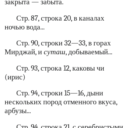
закрыта — забыта.
Стр. 87, строка 20, в каналах
ночью вода...
Стр. 90, строки 32—33, в горах
Мирджай, и
суташ
, добываемый...
Стр. 93, строка 12, каковы чи
(ирис)
Стр. 94, строки 15—16, дыни
нескольких пород отменного вкуса,
арбузы...
Стр. 94, строка 21, с серебристыми