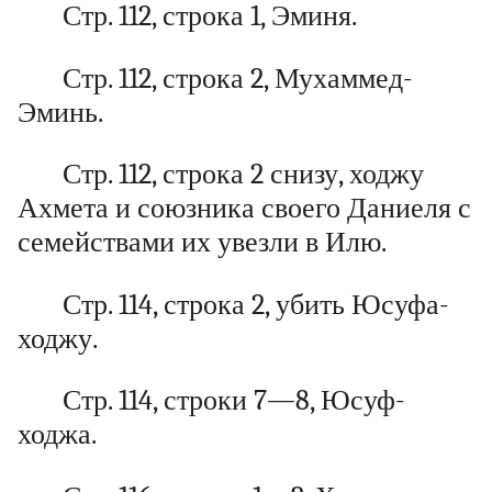
Стр. 112, строка 1, Эминя.
Стр. 112, строка 2, Мухаммед-
Эминь.
Стр. 112, строка 2 снизу, ходжу
Ахмета и союзника своего Даниеля с
семействами их увезли в Илю.
Стр. 114, строка 2, убить Юсуфа-
ходжу.
Стр. 114, строки 7—8, Юсуф-
ходжа.