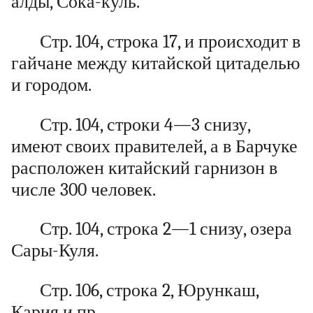
алды, Сока-куль.
Стр. 104, строка 17, и происходит в
гайчане между китайской цитаделью
и городом.
Стр. 104, строки 4—3 снизу,
имеют своих правителей, а в Барчуке
расположен китайский гарнизон в
числе 300 человек.
Стр. 104, строка 2—1 снизу, озера
Сары-Куля.
Стр. 106, строка 2, Юрункаш,
Кария и пр.