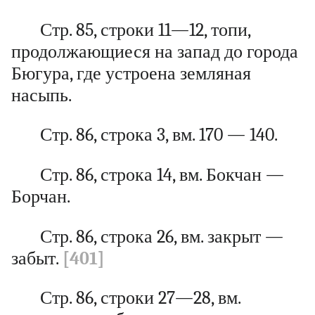
Стр. 85, строки 11—12, топи,
продолжающиеся на запад до города
Бюгура, где устроена земляная
насыпь.
Стр. 86, строка 3, вм. 170 — 140.
Стр. 86, строка 14, вм. Бокчан —
Борчан.
Стр. 86, строка 26, вм. закрыт —
забыт.
[401]
Стр. 86, строки 27—28, вм.