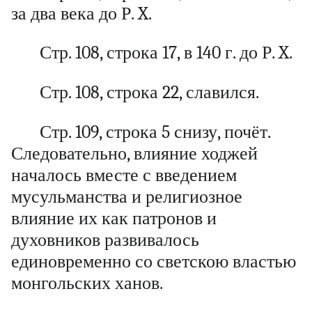
за два века до Р. X.
Стр. 108, строка 17, в 140 г. до Р. X.
Стр. 108, строка 22, славился.
Стр. 109, строка 5 снизу, почёт.
Следовательно, влияние ходжей
началось вместе с введением
мусульманства и религиозное
влияние их как патронов и
духовников развивалось
единовременно со светскою властью
монгольских ханов.