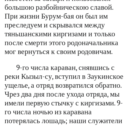
большою разбойническою славой.
При жизни Бурум-бая он был им
преследуем и скрывался между
тяньшанскими киргизами и только
после смерти этого родоначальника
мог вернуться к своим родовичам.
9-го числа караван, снявшись с
реки Кызыл-су, вступил в Заукинское
ущелье, а отряд возвратился обратно.
Чрез два дня после ухода отряда, мы
имели первую стычку с киргизами. 9-
го числа ночью из каравана
потерялась лошадь; наши служители