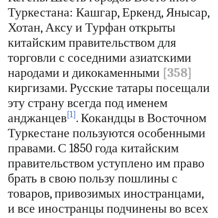
Туркестана: Кашгар, Еркенд, Янысар,
Хотан, Аксу и Турфан открыты
китайским правительством для
торговли с соседними азиатскими
народами и дикокаменными
[358]
киргизами. Русские татары посещали
эту страну всегда под именем
[1]
анджанцев
. Кокандцы в Восточном
Туркестане пользуются особенными
правами. С 1850 года китайским
правительством уступлено им право
брать в свою пользу пошлины с
товаров, привозимых иностранцами,
и все иностранцы подчинены во всех