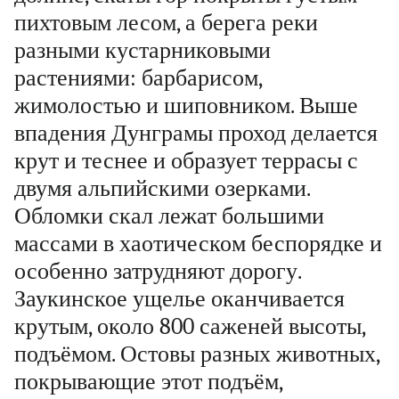
пихтовым лесом, а берега реки
разными кустарниковыми
растениями: барбарисом,
жимолостью и шиповником. Выше
впадения Дунграмы проход делается
крут и теснее и образует террасы с
двумя альпийскими озерками.
Обломки скал лежат большими
массами в хаотическом беспорядке и
особенно затрудняют дорогу.
Заукинское ущелье оканчивается
крутым, около 800 саженей высоты,
подъёмом. Остовы разных животных,
покрывающие этот подъём,