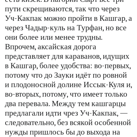
пути скрещиваются, так что через
Уч-Какпак можно пройти в Кашгар, а
через Чадыр-куль на Турфан, но все
они более или менее трудны.
Впрочем, аксайская дорога
представляет для караванов, идущих
в Кашгар, более удобства: во-первых,
потому что до Зауки идёт по ровной
и плодоносной долине Иссык-Куля и,
во-вторых, потому, что имеет только
два перевала. Между тем кашгарцы
предлагали идти чрез Уч-Какпак, —
следовательно, без всякой особенной
нужды пришлось бы до выхода на