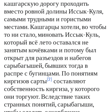
кашгарскую дорогу проходить
вместо ровной долины Иссык-Куля,
самыми трудными и гористыми
местами. Кашгарцы хотели, во чтобы
то ни стало, миновать Иссык-Куль,
который всё лето оставался не
занятым кочёвками и потому был
открыт для разъездов и набегов
сарыбагышей, бывших тогда в
распре с бугинцами. По понятиям
[2]
киргизов сарты
составляют
собственность киргиза, у которого
они торгуют. Вследствие таких
странных понятий, сарыбагыши,