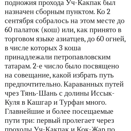
подножия прохода Уч-Какпак был
назначен сборным пунктом. Ко 2
сентября собралось на этом месте до
60 палаток (кош) или, как принято в
торговом языке азиатцев, до 60 огней,
в числе которых 3 коша
принадлежали петропавловским
татарам. 2-е число было посвящено
на совещание, какой избрать путь
предпочтительно. Караванных путей
чрез Тянь-Шань с долины Иссык-
Куля в Кашгар и Турфан много.
Главнейшие и более посещаемые
пути три: первый пролегает через
проходы Уч-Какпак и Кок-Жар по