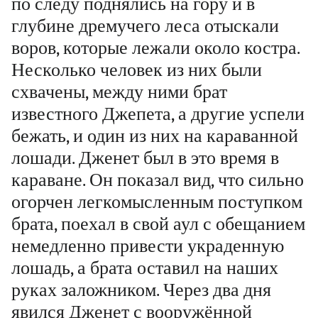
по следу поднялись на гору и в
глубине дремучего леса отыскали
воров, которые лежали около костра.
Несколько человек из них были
схвачены, между ними брат
известного Джепета, а другие успели
бежать, и один из них на караванной
лошади. Дженет был в это время в
караване. Он показал вид, что сильно
огорчен легкомысленным поступком
брата, поехал в свой аул с обещанием
немедленно привести украденную
лошадь, а брата оставил на наших
руках заложником. Через два дня
явился Дженет с вооружённой