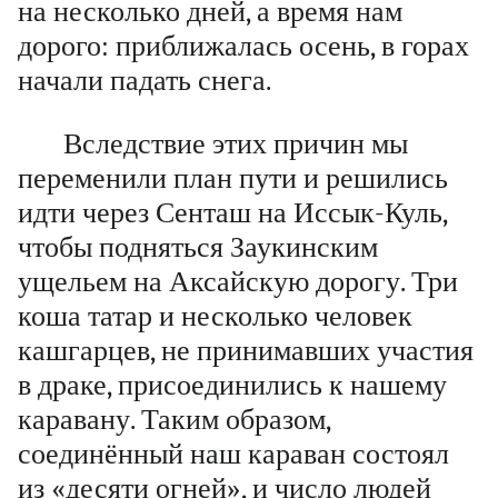
на несколько дней, а время нам
дорого: приближалась осень, в горах
начали падать снега.
Вследствие этих причин мы
переменили план пути и решились
идти через Сенташ на Иссык-Куль,
чтобы подняться Заукинским
ущельем на Аксайскую дорогу. Три
коша татар и несколько человек
кашгарцев, не принимавших участия
в драке, присоединились к нашему
каравану. Таким образом,
соединённый наш караван состоял
из «десяти огней», и число людей