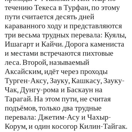
течению Текеса в Турфан, по этому
пути считается десять дней
караванного ходу и представляются
три весьма трудных перевала: Куялы,
Ишагарт и Кайчи. Дорога камениста
и местами встречаются пихтовые
леса. Второй, называемый
Аксайским, идёт через проходы
Турген-Аксу, Зауку, Кашкасу, Зауку-
Чак, Дунгу-рома и Баскаун на
Тарагай. На этом пути, не считая
подъёмов, только два трудные
перевала: Джетим-Асу и Чахыр-
Корум, и один косогор Килин-Тайгак.