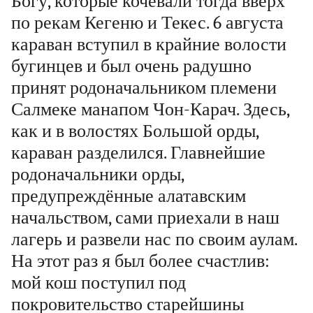
Богу, которые кочевали тогда вверх
по рекам Кегеню и Текес. 6 августа
караван вступил в крайние волости
бугинцев и был очень радушно
принят родоначальником племени
Салмеке манапом Чон-Карач. Здесь,
как и в волостях Большой орды,
караван разделился. Главнейшие
родоначальники орды,
предупреждённые алатавским
начальством, сами приехали в наш
лагерь и развели нас по своим аулам.
На этот раз я был более счастлив:
мой кош поступил под
покровительство старейшины