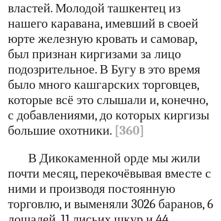
властей. Молодой ташкентец из
нашего каравана, имевший в своей
юрте железную кровать и самовар,
был признан киргизами за лицо
подозрительное. В Бугу в это время
было много кашгарских торговцев,
которые всё это слышали и, конечно,
с добавлениями, до которых киргизы
большие охотники.
[360]
В Дикокаменной орде мы жили
почти месяц, перекочёвывая вместе с
ними и производя постоянную
торговлю, и выменяли 3026 баранов, 6
лошадей, 11 лисьих шкур и 44