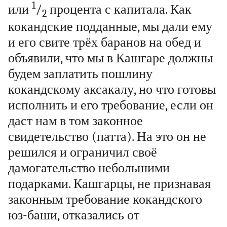
1
или
/
процента с капитала. Как
2
кокандские подданные, мы дали ему
и его свите трёх баранов на обед и
объявили, что мы в Кашгаре должны
будем заплатить пошлину
кокандскому аксакалу, но что готовы
исполнить и его требование, если он
даст нам в том законное
свидетельство (патта). На это он не
решился и ограничил своё
дамогательство небольшими
подарками. Кашгарцы, не признавая
законным требование кокандского
юз-баши, отказались от