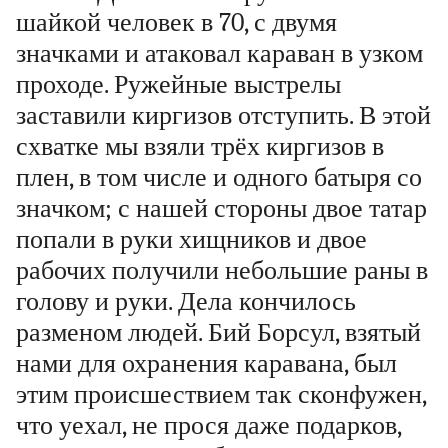
шайкой человек в 70, с двумя
значками и атаковал караван в узком
проходе. Ружейные выстрелы
заставили киргизов отступить. В этой
схватке мы взяли трёх киргизов в
плен, в том числе и одного батыря со
значком; с нашей стороны двое татар
попали в руки хищников и двое
рабочих получили небольшие раны в
голову и руки. Дела кончилось
разменом людей. Бий Борсул, взятый
нами для охранения каравана, был
этим происшествием так сконфужен,
что уехал, не прося даже подарков,