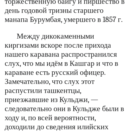
торжественную байгу и пиршество в
день годовой тризны старшего
манапа Бурумбая, умершего в 1857 г.
Между дикокаменными
киргизами вскоре после прихода
нашего каравана распространился
слух, что мы идём в Кашгар и что в
караване есть русский офицер.
Замечательно, что слух этот
распустили ташкентцы,
приезжавшие из Кульджи, —
следовательно они в Кульдже были в
ходу и, по всей вероятности,
доходили до сведения илийских