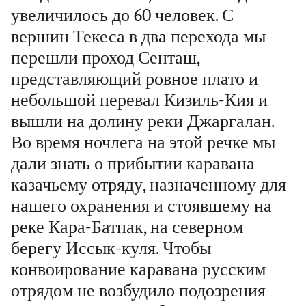
увеличилось до 60 человек. С
вершин Текеса в два перехода мы
перешли проход Сенташ,
представляющий ровное плато и
небольшой перевал Кизиль-Кия и
вышли на долину реки Джаргалан.
Во время ночлега на этой речке мы
дали знать о прибытии каравана
казачьему отряду, назначенному для
нашего охранения и стоявшему на
реке Кара-Батпак, на северном
берегу Иссык-куля. Чтобы
конвоирование каравана русским
отрядом не возбудило подозрения