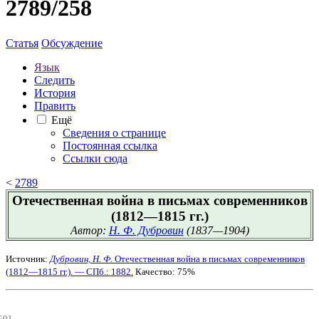
2789/258
Статья
Обсуждение
Язык
Следить
История
Править
Ещё
Сведения о странице
Постоянная ссылка
Ссылки сюда
<
2789
Отечественная война в письмах современников
(1812—1815 гг.)
Автор:
Н. Ф. Дубровин
(1837—1904)
Источник:
Дубровин, Н. Ф.
Отечественная война в письмах современников
(1812—1815 гг.). — СПб.: 1882.
Качество: 75%