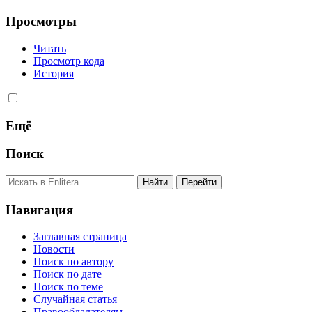
Просмотры
Читать
Просмотр кода
История
Ещё
Поиск
Навигация
Заглавная страница
Новости
Поиск по автору
Поиск по дате
Поиск по теме
Случайная статья
Правообладателям