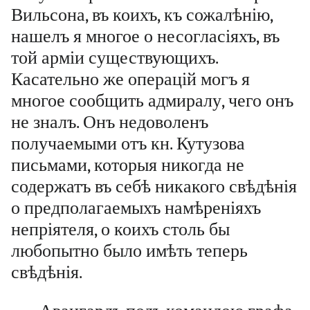
Вильсона, въ коихъ, къ сожалѣнію,
нашелъ я многое о несогласіяхъ, въ
той арміи существующихъ.
Касательно же операцій могъ я
многое сообщить адмиралу, чего онъ
не зналъ. Онъ недоволенъ
получаемыми отъ кн. Кутузова
письмами, которыя никогда не
содержатъ въ себѣ никакого свѣдѣнія
о предполагаемыхъ намѣреніяхъ
непріятеля, о коихъ столь бы
любопытно было имѣть теперь
свѣдѣнія.