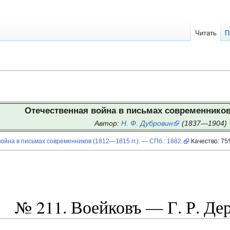
Читать
П
Отечественная война в письмах современников 
Автор:
Н. Ф. Дубровин
(1837—1904)
йна в письмах современников (1812—1815 гг.). — СПб.: 1882.
Качество: 7
№ 211. Воейковъ — Г. Р. Де