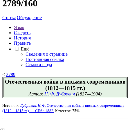
2789/160
Статья
Обсуждение
Язык
Следить
История
Править
Ещё
Сведения о странице
Постоянная ссылка
Ссылки сюда
<
2789
Отечественная война в письмах современников
(1812—1815 гг.)
Автор:
Н. Ф. Дубровин
(1837—1904)
Источник:
Дубровин, Н. Ф.
Отечественная война в письмах современников
(1812—1815 гг.). — СПб.: 1882.
Качество: 75%