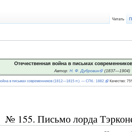
Читать
П
Отечественная война в письмах современников 
Автор:
Н. Ф. Дубровин
(1837—1904)
йна в письмах современников (1812—1815 гг.). — СПб.: 1882.
Качество: 7
№ 155. Письмо лорда Тэрконе