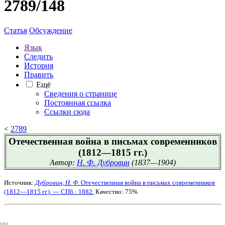
2789/148
Статья
Обсуждение
Язык
Следить
История
Править
Ещё
Сведения о странице
Постоянная ссылка
Ссылки сюда
<
2789
Отечественная война в письмах современников
(1812—1815 гг.)
Автор:
Н. Ф. Дубровин
(1837—1904)
Источник:
Дубровин, Н. Ф.
Отечественная война в письмах современников
(1812—1815 гг.). — СПб.: 1882.
Качество: 75%