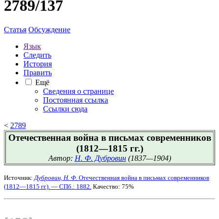
2789/137
Статья
Обсуждение
Язык
Следить
История
Править
Ещё
Сведения о странице
Постоянная ссылка
Ссылки сюда
<
2789
Отечественная война в письмах современников
(1812—1815 гг.)
Автор:
Н. Ф. Дубровин
(1837—1904)
Источник:
Дубровин, Н. Ф.
Отечественная война в письмах современников
(1812—1815 гг.). — СПб.: 1882.
Качество: 75%