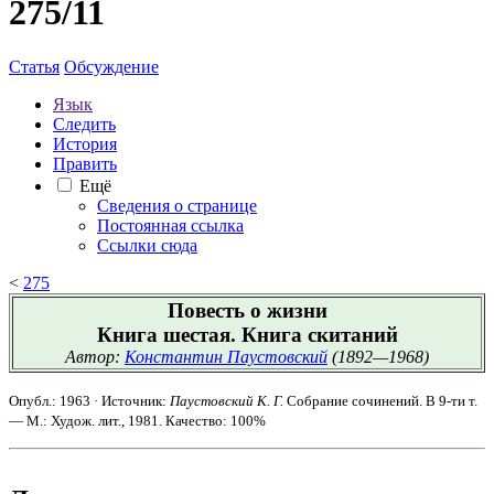
275/11
Статья
Обсуждение
Язык
Следить
История
Править
Ещё
Сведения о странице
Постоянная ссылка
Ссылки сюда
<
275
Повесть о жизни
Книга шестая. Книга скитаний
Автор:
Константин Паустовский
(1892—1968)
Опубл.: 1963 · Источник:
Паустовский К. Г.
Собрание сочинений. В 9-ти т.
— М.: Худож. лит., 1981. Качество: 100%