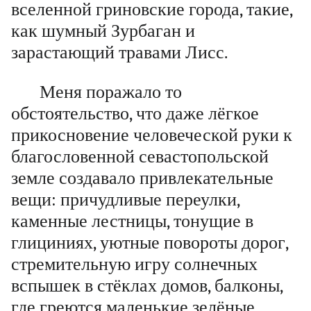
вселенной гриновские города, такие,
как шумный Зурбаган и
зарастающий травами Лисс.
Меня поражало то
обстоятельство, что даже лёгкое
прикосновение человеческой руки к
благословенной севастопольской
земле создавало привлекательные
вещи: причудливые переулки,
каменные лестницы, тонущие в
глициниях, уютные повороты дорог,
стремительную игру солнечных
вспышек в стёклах домов, балконы,
где греются маленькие зелёные