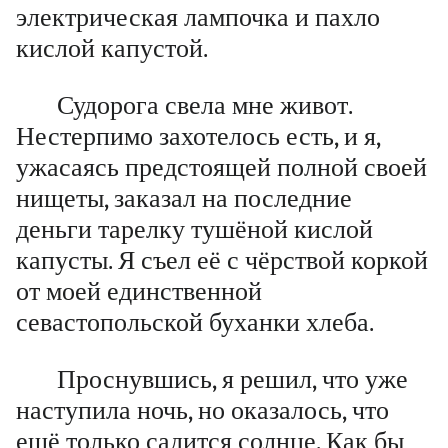
электрическая лампочка и пахло
кислой капустой.
Судорога свела мне живот.
Нестерпимо захотелось есть, и я,
ужасаясь предстоящей полной своей
нищеты, заказал на последние
деньги тарелку тушёной кислой
капусты. Я съел её с чёрствой коркой
от моей единственной
севастопольской буханки хлеба.
Проснувшись, я решил, что уже
наступила ночь, но оказалось, что
ещё только садится солнце. Как бы