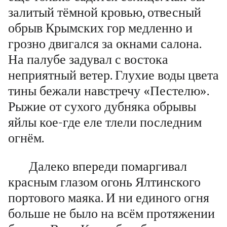
залитый тёмной кровью, отвесный
обрыв Крымских гор медленно и
грозно двигался за окнами салона.
На палубе задувал с востока
неприятный ветер. Глухие воды цвета
тины бежали навстречу «Пестелю».
Рыжие от сухого дубняка обрывы
яйлы
кое-где еле тлели последним
огнём.
Далеко впереди помаргивал
красным глазом огонь Ялтинского
портового маяка. И ни единого огня
больше не было на всём протяжении