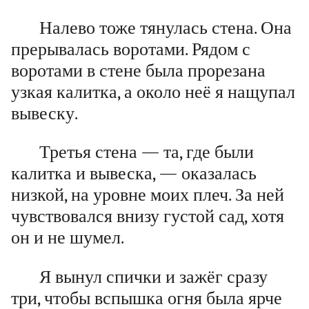
Налево тоже тянулась стена. Она
прерывалась воротами. Рядом с
воротами в стене была прорезана
узкая калитка, а около неё я нащупал
вывеску.
Третья стена — та, где были
калитка и вывеска, — оказалась
низкой, на уровне моих плеч. За ней
чувствовался внизу густой сад, хотя
он и не шумел.
Я вынул спички и зажёг сразу
три, чтобы вспышка огня была ярче