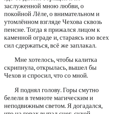
заслуженной мною любви, о
покойной Лёле, о внимательном и
утомлённом взгляде Чехова сквозь
пенсне. Тогда я прижался лицом к
каменной ограде и, стараясь изо всех
сил сдержаться, всё же заплакал.
Мне хотелось, чтобы калитка
скрипнула, открылась, вышел бы
Чехов и спросил, что со мной.
Я поднял голову. Горы смутно
белели в темноте магическим и
неподвижным светом. Я догадался,
что на горах выпал снег, сухой,