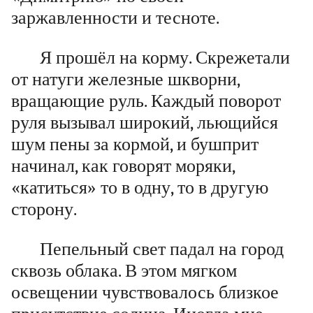
заржавленности и тесноте.
Я прошёл на корму. Скрежетали
от натуги железные
шкворни
,
вращающие руль. Каждый поворот
руля вызывал широкий, льющийся
шум пены за кормой, и
бушприт
начинал, как говорят моряки,
«катиться» то в одну, то в другую
сторону.
Пепельный свет падал на город
сквозь облака. В этом мягком
освещении чувствовалось близкое