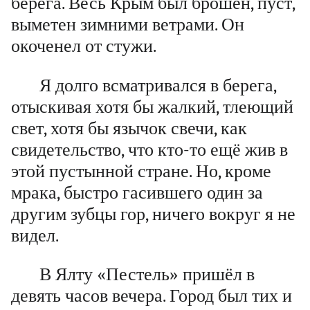
берега. Весь Крым был брошен, пуст,
выметен зимними ветрами. Он
окоченел от стужи.
Я долго всматривался в берега,
отыскивая хотя бы жалкий, тлеющий
свет, хотя бы язычок свечи, как
свидетельство, что кто-то ещё жив в
этой пустынной стране. Но, кроме
мрака, быстро гасившего один за
другим зубцы гор, ничего вокруг я не
видел.
В Ялту «Пестель» пришёл в
девять часов вечера. Город был тих и