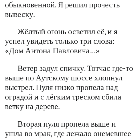
обыкновенной. Я решил прочесть
вывеску.
Жёлтый огонь осветил её, и я
успел увидеть только три слова:
«Дом Антона Павловича…»
Ветер задул спичку. Тотчас где-то
выше по Аутскому шоссе хлопнул
выстрел. Пуля низко пропела над
оградой и с лёгким треском сбила
ветку на дереве.
Вторая пуля пропела выше и
ушла во мрак, где лежало онемевшее