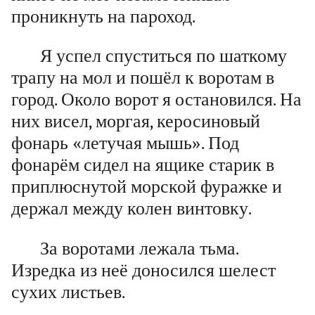
проникнуть на пароход.
Я успел спуститься по шаткому
трапу на мол и пошёл к воротам в
город. Около ворот я остановился. На
них висел, моргая, керосиновый
фонарь «летучая мышь». Под
фонарём сидел на ящике старик в
приплюснутой морской фуражке и
держал между колен винтовку.
За воротами лежала тьма.
Изредка из неё доносился шелест
сухих листьев.