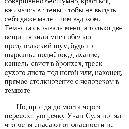
совершенно бесшумно, красться,
вжимаясь в стены, чтобы не выдать
себя даже малейшим вздохом.
Темнота скрывала меня, и только две
вещи грозили мне гибелью —
предательский шум, будь то
шарканье подмёток, дыхание,
кашель, свист в бронхах, треск
сухого листа под ногой или, наконец,
прямое столкновение с человеком в
темноте.
Но, пройдя до моста через
пересохшую речку Учан-Су, я понял,
что меня спасают от опасности не