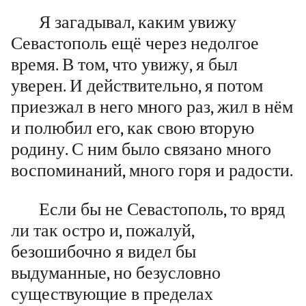
Я загадывал, каким увижу
Севастополь ещё через недолгое
время. В том, что увижу, я был
уверен. И действительно, я потом
приезжал в него много раз, жил в нём
и полюбил его, как свою вторую
родину. С ним было связано много
воспоминаний, много горя и радости.
Если бы не Севастополь, то вряд
ли так остро и, пожалуй,
безошибочно я видел бы
выдуманные, но безусловно
существующие в пределах