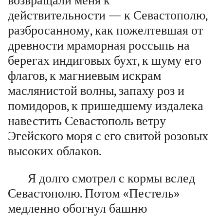
возвращали меня к
действительности — к Севастополю,
разбросанному, как пожелтевшая от
древности мраморная россыпь на
берегах индиговых бухт, к шуму его
флагов, к магниевым искрам
маслянистой волны, запаху роз и
помидоров, к пришедшему издалека
навестить Севастополь ветру
Эгейского моря с его свитой розовых
высоких облаков.
Я долго смотрел с кормы вслед
Севастополю. Потом «Пестель»
медленно обогнул башню