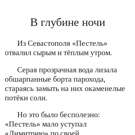
В глубине ночи
Из Севастополя «Пестель»
отвалил сырым и тёплым утром.
Серая прозрачная вода лизала
обшарпанные борта парохода,
стараясь замыть на них окаменелые
потёки соли.
Но это было бесполезно:
«Пестель» мало уступал
«Димитрию» по своей