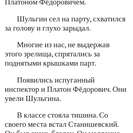
Платоном Фёдоровичем.
Шульгин сел на парту, схватился
за голову и глухо зарыдал.
Многие из нас, не выдержав
этого зрелища, спрятались за
поднятыми крышками парт.
Появились испуганный
инспектор и Платон Фёдорович. Они
увели Шульгина.
В классе стояла тишина. Со
своего места встал Станишевский.