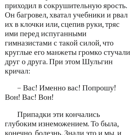
приходил в сокрушительную ярость.
Он багровел, хватал учебники и рвал
их в клочки или, сцепив руки, тряс
ими перед испуганными
гимназистами с такой силой, что
круглые его манжеты громко стучали
друг о друга. При этом Шульгин
кричал:
– Вас! Именно вас! Попрошу!
Вон! Вас! Вон!
Припадки эти кончались
глубоким изнеможением. То была,
конечно, болезнь. Знали это и мы, и