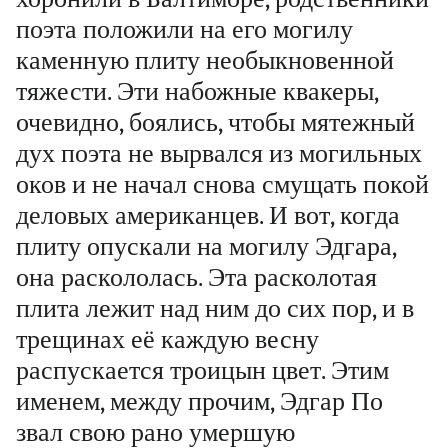
поэта положили на его могилу
каменную плиту необыкновенной
тяжести. Эти набожные квакеры,
очевидно, боялись, чтобы мятежный
дух поэта не вырвался из могильных
оков и не начал снова смущать покой
деловых американцев. И вот, когда
плиту опускали на могилу Эдгара,
она раскололась. Эта расколотая
плита лежит над ним до сих пор, и в
трещинах её каждую весну
распускается троицын цвет. Этим
именем, между прочим, Эдгар По
звал свою рано умершую