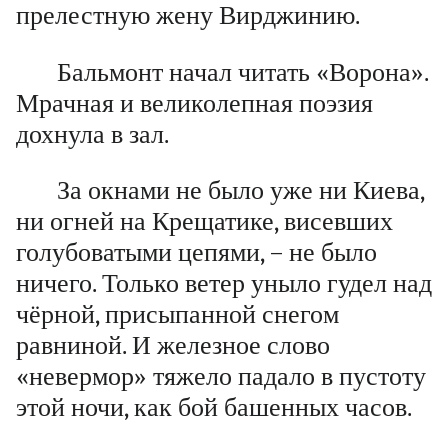
прелестную жену Вирджинию.
Бальмонт начал читать «Ворона».
Мрачная и великолепная поэзия
дохнула в зал.
За окнами не было уже ни Киева,
ни огней на Крещатике, висевших
голубоватыми цепями, – не было
ничего. Только ветер уныло гудел над
чёрной, присыпанной снегом
равниной. И железное слово
«невермор» тяжело падало в пустоту
этой ночи, как бой башенных часов.