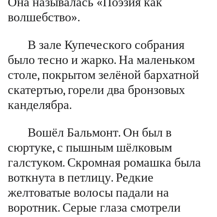
Она называлась «Поэзия как
волшебство».
В зале Купеческого собрания
было тесно и жарко. На маленьком
столе, покрытом зелёной бархатной
скатертью, горели два бронзовых
канделябра.
Вошёл Бальмонт. Он был в
сюртуке, с пышным шёлковым
галстуком. Скромная ромашка была
воткнута в петлицу. Редкие
желтоватые волосы падали на
воротник. Серые глаза смотрели