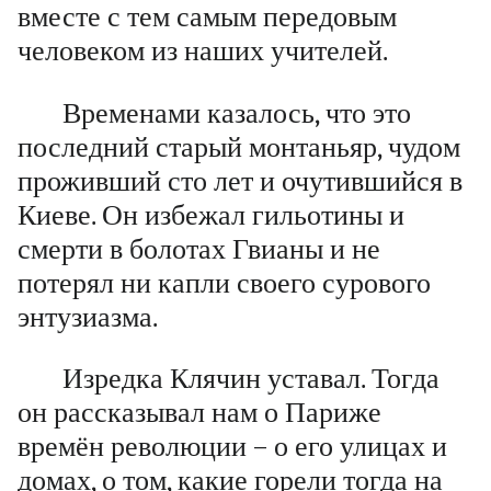
вместе с тем самым передовым
человеком из наших учителей.
Временами казалось, что это
последний старый
монтаньяр
, чудом
проживший сто лет и очутившийся в
Киеве. Он избежал гильотины и
смерти в болотах Гвианы и не
потерял ни капли своего сурового
энтузиазма.
Изредка Клячин уставал. Тогда
он рассказывал нам о Париже
времён революции – о его улицах и
домах, о том, какие горели тогда на