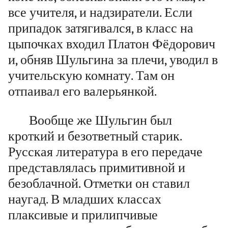
все учителя, и надзиратели. Если
припадок затягивался, в класс на
цыпочках входил Платон Фёдорович
и, обняв Шульгина за плечи, уводил в
учительскую комнату. Там он
отпаивал его валерьянкой.
Вообще же Шульгин был
кроткий и безответный старик.
Русская литература в его передаче
представлялась примитивной и
безоблачной. Отметки он ставил
наугад. В младших классах
плаксивые и прилипчивые