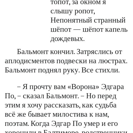
топот, за окном я
слышу ропот,
Непонятный странный
шёпот — шёпот капель
дождевых.
Бальмонт кончил. Затряслись от
аплодисментов подвески на люстрах.
Бальмонт поднял руку. Все стихли.
– Я прочту вам «Ворона» Эдгара
По, – сказал Бальмонт. – Но перед
этим я хочу рассказать, как судьба
всё же бывает милостива к нам,
поэтам. Когда Эдгар По умер и его
хоронили в Балтиморе, родственники