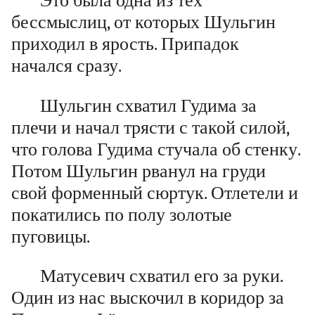
Это была одна из тех
бессмыслиц, от которых Шульгин
приходил в ярость. Припадок
начался сразу.
Шульгин схватил Гудима за
плечи и начал трясти с такой силой,
что голова Гудима стучала об стенку.
Потом Шульгин рванул на груди
свой форменный сюртук. Отлетели и
покатились по полу золотые
пуговицы.
Матусевич схватил его за руки.
Один из нас выскочил в коридор за