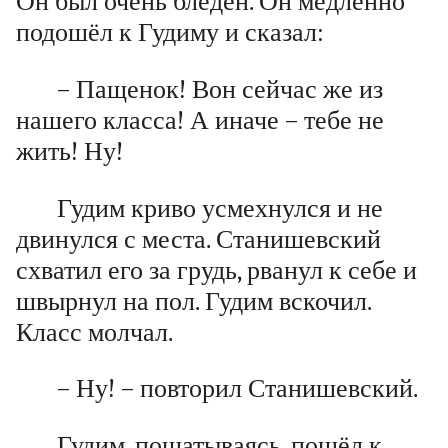
Он был очень бледен. Он медленно
подошёл к Гудиму и сказал:
– Пащенок! Вон сейчас же из
нашего класса! А иначе – тебе не
жить! Ну!
Гудим криво усмехнулся и не
двинулся с места. Станишевский
схватил его за грудь, рванул к себе и
швырнул на пол. Гудим вскочил.
Класс молчал.
– Ну! – повторил Станишевский.
Гудим, пошатываясь, пошёл к