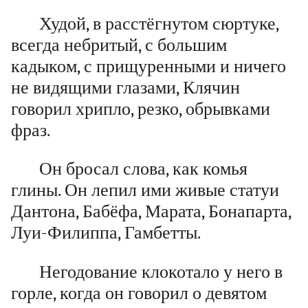
Худой, в расстёгнутом сюртуке,
всегда небритый, с большим
кадыком, с прищуренными и ничего
не видящими глазами, Клячин
говорил хрипло, резко, обрывками
фраз.
Он бросал слова, как комья
глины. Он лепил ими живые статуи
Дантона, Бабёфа, Марата, Бонапарта,
Луи-Филиппа, Гамбетты.
Негодование клокотало у него в
горле, когда он говорил о девятом