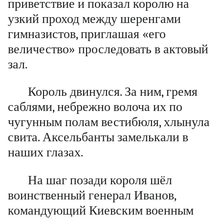
приветствие и показал королю на
узкий проход между шеренгами
гимназистов, приглашая «его
величество» проследовать в актовый
зал.
Король двинулся. За ним, гремя
саблями, небрежно волоча их по
чугунным полам вестибюля, хлынула
свита. Аксельбанты замелькали в
наших глазах.
На шаг позади короля шёл
воинственный генерал Иванов,
командующий Киевским военным