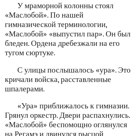
У мраморной колонны стоял
«Маслобой». По нашей
гимназической терминологии,
«Маслобой» «выпустил пар». Он был
бледен. Ордена дребезжали на его
тугом сюртуке.
С улицы послышалось «ура». Это
кричали войска, расставленные
шпалерами.
«Ура» приближалось к гимназии.
Грянул оркестр. Двери распахнулись.
«Маслобой» беспомощно оглянулся
на Регамэ и двинулся рысцой