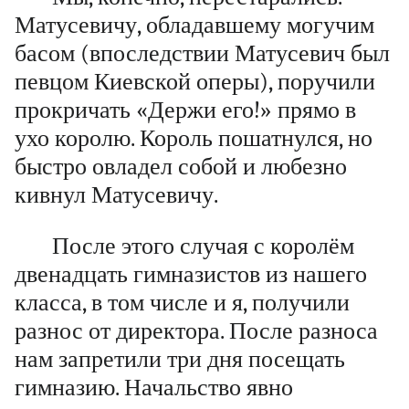
Матусевичу, обладавшему могучим
басом (впоследствии Матусевич был
певцом Киевской оперы), поручили
прокричать «Держи его!» прямо в
ухо королю. Король пошатнулся, но
быстро овладел собой и любезно
кивнул Матусевичу.
После этого случая с королём
двенадцать гимназистов из нашего
класса, в том числе и я, получили
разнос от директора. После разноса
нам запретили три дня посещать
гимназию. Начальство явно