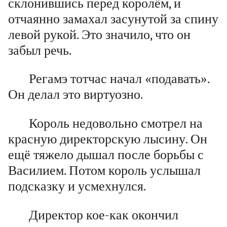
склонившись перед королём, и
отчаянно замахал засунутой за спину
левой рукой. Это значило, что он
забыл речь.
Регамэ тотчас начал «подавать».
Он делал это виртуозно.
Король недовольно смотрел на
красную директорскую лысину. Он
ещё тяжело дышал после борьбы с
Василием. Потом король услышал
подсказку и усмехнулся.
Директор кое-как окончил