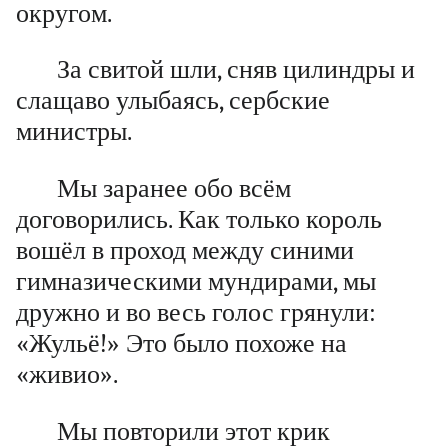
округом.
За свитой шли, сняв цилиндры и
слащаво улыбаясь, сербские
министры.
Мы заранее обо всём
договорились. Как только король
вошёл в проход между синими
гимназическими мундирами, мы
дружно и во весь голос грянули:
«Жульё!» Это было похоже на
«живио».
Мы повторили этот крик