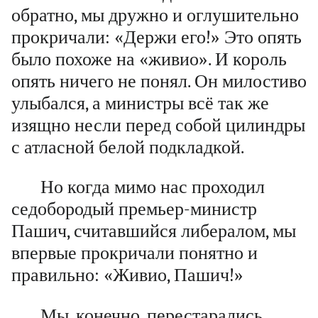
обратно, мы дружно и оглушительно
прокричали: «Держи его!» Это опять
было похоже на «живио». И король
опять ничего не понял. Он милостиво
улыбался, а министры всё так же
изящно несли перед собой цилиндры
с атласной белой подкладкой.
Но когда мимо нас проходил
седобородый премьер-министр
Пашич, считавшийся либералом, мы
впервые прокричали понятно и
правильно: «Живио, Пашич!»
Мы, конечно, перестарались.