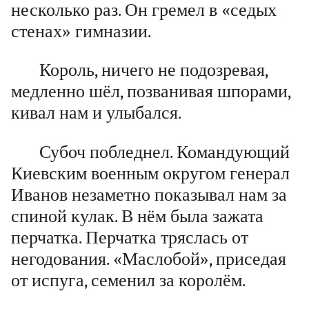
несколько раз. Он гремел в «седых
стенах» гимназии.
Король, ничего не подозревая,
медленно шёл, позванивая шпорами,
кивал нам и улыбался.
Субоч побледнел. Командующий
Киевским военным округом генерал
Иванов незаметно показывал нам за
спиной кулак. В нём была зажата
перчатка. Перчатка тряслась от
негодования. «Маслобой», приседая
от испуга, семенил за королём.