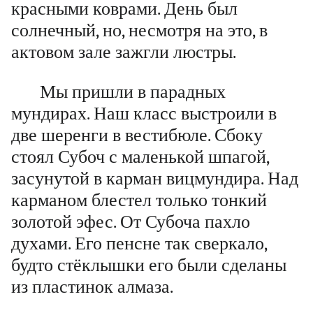
красными коврами. День был
солнечный, но, несмотря на это, в
актовом зале зажгли люстры.
Мы пришли в парадных
мундирах. Наш класс выстроили в
две шеренги в вестибюле. Сбоку
стоял Субоч с маленькой шпагой,
засунутой в карман вицмундира. Над
карманом блестел только тонкий
золотой эфес. От Субоча пахло
духами. Его пенсне так сверкало,
будто стёклышки его были сделаны
из пластинок алмаза.