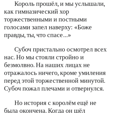
Король прошёл, и мы услышали,
как гимназический хор
торжественными и постными
голосами запел наверху: «Боже
правды, ты, что спасе…»
Субоч пристально осмотрел всех
нас. Но мы стояли стройно и
безмолвно. На наших лицах не
отражалось ничего, кроме умиления
перед этой торжественной минутой.
Субоч пожал плечами и отвернулся.
Но история с королём ещё не
была окончена. Когда он шёл