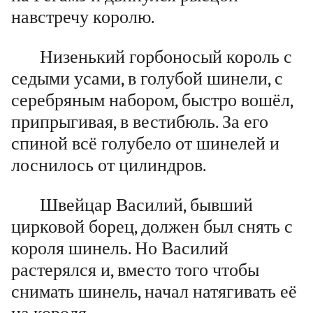
навстречу королю.
Низенький горбоносый король с
седыми усами, в голубой шинели, с
серебряным набором, быстро вошёл,
припрыгивая, в вестибюль. За его
спиной всё голубело от шинелей и
лоснилось от цилиндров.
Швейцар Василий, бывший
цирковой борец, должен был снять с
короля шинель. Но Василий
растерялся и, вместо того чтобы
снимать шинель, начал натягивать её