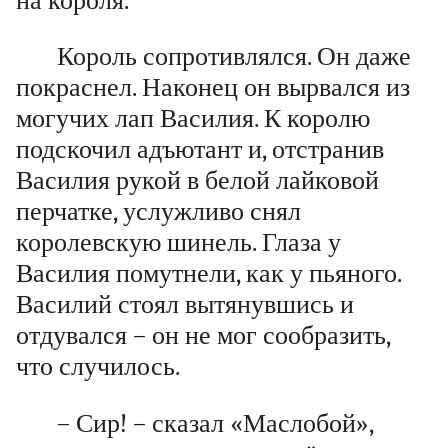
на короля.
Король сопротивлялся. Он даже
покраснел. Наконец он вырвался из
могучих лап Василия. К королю
подскочил адъютант и, отстранив
Василия рукой в белой лайковой
перчатке, услужливо снял
королевскую шинель. Глаза у
Василия помутнели, как у пьяного.
Василий стоял вытянувшись и
отдувался – он не мог сообразить,
что случилось.
– Сир! – сказал «Маслобой»,