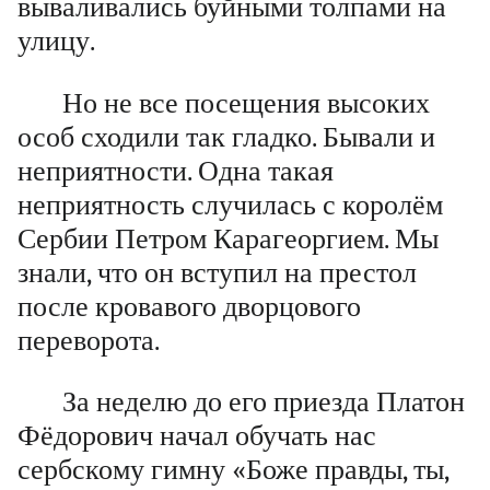
вываливались буйными толпами на
улицу.
Но не все посещения высоких
особ сходили так гладко. Бывали и
неприятности. Одна такая
неприятность случилась с королём
Сербии Петром Карагеоргием. Мы
знали, что он вступил на престол
после кровавого дворцового
переворота.
За неделю до его приезда Платон
Фёдорович начал обучать нас
сербскому гимну «Боже правды, ты,