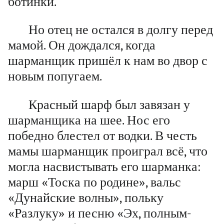
ботинки.
Но отец не остался в долгу перед
мамой. Он дождался, когда
шарманщик пришёл к нам во двор с
новым попугаем.
Красный шарф был завязан у
шарманщика на шее. Нос его
победно блестел от водки. В честь
мамы шарманщик проиграл всё, что
могла насвистывать его шарманка:
марш «Тоска по родине», вальс
«Дунайские волны», польку
«Разлуку» и песню «Эх, полным-