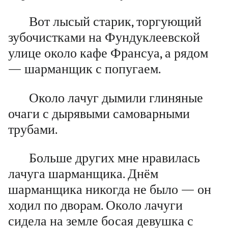
Вот лысый старик, торгующий
зубочистками на Фундуклеевской
улице около кафе Франсуа, а рядом
— шарманщик с попугаем.
Около лачуг дымили глиняные
очаги с дырявыми самоварными
трубами.
Больше других мне нравилась
лачуга шарманщика. Днём
шарманщика никогда не было — он
ходил по дворам. Около лачуги
сидела на земле босая девушка с