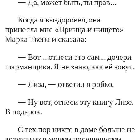
— Да, может быть, ты прав…
Когда я выздоровел, она
принесла мне «Принца и нищего»
Марка Твена и сказала:
— Вот… отнеси это сам… дочери
шарманщика. Я не знаю, как её зовут.
— Лиза, — ответил я робко.
— Ну вот, отнеси эту книгу Лизе.
В подарок.
С тех пор никто в доме больше не
возмущался моими посещениями