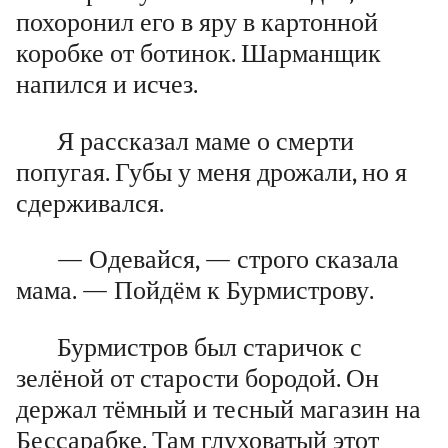
похоронил его в яру в картонной
коробке от ботинок. Шарманщик
напился и исчез.
Я рассказал маме о смерти
попугая. Губы у меня дрожали, но я
сдерживался.
— Одевайся, — строго сказала
мама. — Пойдём к Бурмистрову.
Бурмистров был старичок с
зелёной от старости бородой. Он
держал тёмный и тесный магазин на
Бессарабке. Там глуховатый этот