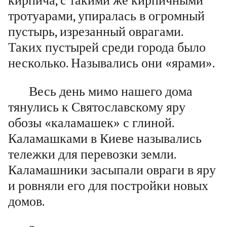
кирпича, с такими же кирпичными
тротуарами, упиралась в огромный
пустырь, изрезанный оврагами.
Таких пустырей среди города было
несколько. Назывались они «ярами».
Весь день мимо нашего дома
тянулись к Святославскому яру
обозы «каламашек» с глиной.
Каламашками в Киеве назывались
тележки для перевозки земли.
Каламашники засыпали овраги в яру
и ровняли его для постройки новых
домов.