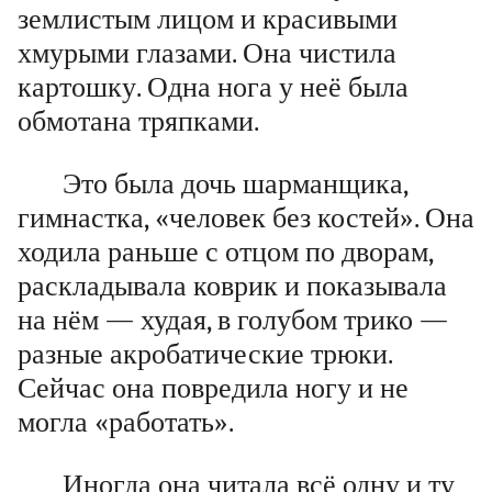
землистым лицом и красивыми
хмурыми глазами. Она чистила
картошку. Одна нога у неё была
обмотана тряпками.
Это была дочь шарманщика,
гимнастка, «человек без костей». Она
ходила раньше с отцом по дворам,
раскладывала коврик и показывала
на нём — худая, в голубом трико —
разные акробатические трюки.
Сейчас она повредила ногу и не
могла «работать».
Иногда она читала всё одну и ту