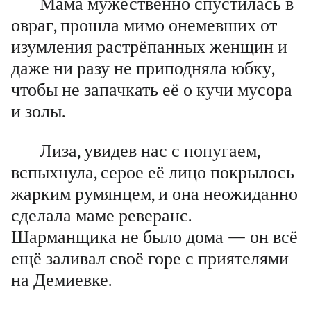
Мама мужественно спустилась в
овраг, прошла мимо онемевших от
изумления растрёпанных женщин и
даже ни разу не приподняла юбку,
чтобы не запачкать её о кучи мусора
и золы.
Лиза, увидев нас с попугаем,
вспыхнула, серое её лицо покрылось
жарким румянцем, и она неожиданно
сделала маме реверанс.
Шарманщика не было дома — он всё
ещё заливал своё горе с приятелями
на Демиевке.