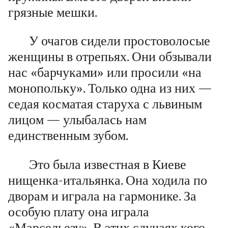
грязные мешки.
У очагов сидели простоволосые
женщины в отрепьях. Они обзывали
нас «барчуками» или просили «на
монопольку». Только одна из них —
седая косматая старуха с львиным
лицом — улыбалась нам
единственным зубом.
Это была известная в Киеве
нищенка-итальянка. Она ходила по
дворам и играла на гармонике. За
особую плату она играла
«Марсельезу». В этих случаях кого-