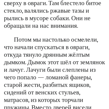
сверху в овраги. Там блестело битое
стекло, валялись ржавые тазы и
рылись в мусоре собаки. Они не
обращали на нас внимания.
Потом мы настолько осмелели,
что начали спускаться в овраги,
откуда тянуло дрянным жёлтым
дымком. Дымок этот шёл от землянок
и лачуг. Лачуги были слеплены из
чего попало — ломаной фанеры,
старой жести, разбитых ящиков,
сидений от венских стульев,
матрасов, из которых торчали
пружины. Вместо дверей висели