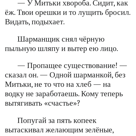
— У Митьки хвороба. Сидит, как
ёж. Твои орешки и то лущить бросил.
Видать, подыхает.
Шарманщик снял чёрную
пыльную шляпу и вытер ею лицо.
— Пропащее существование! —
сказал он. — Одной шарманкой, без
Митьки, не то что на хлеб — на
водку не заработаешь. Кому теперь
вытягивать «счастье»?
Попугай за пять копеек
вытаскивал желающим зелёные,