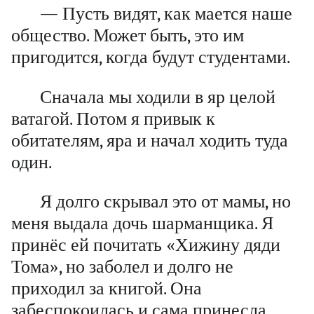
— Пусть видят, как мается наше
общество. Может быть, это им
пригодится, когда будут студентами.
Сначала мы ходили в яр целой
ватагой. Потом я привык к
обитателям, яра и начал ходить туда
один.
Я долго скрывал это от мамы, но
меня выдала дочь шарманщика. Я
принёс ей почитать «Хижину дяди
Тома», но заболел и долго не
приходил за книгой. Она
забеспокоилась и сама принесла