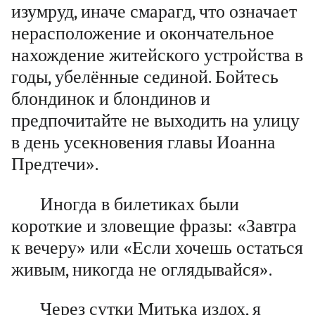
изумруд, иначе смарагд, что означает
нерасположение и окончательное
нахождение житейского устройства в
годы, убелённые сединой. Бойтесь
блондинок и блондинов и
предпочитайте не выходить на улицу
в день усекновения главы Иоанна
Предтечи».
Иногда в билетиках были
короткие и зловещие фразы: «Завтра
к вечеру» или «Если хочешь остаться
живым, никогда не оглядывайся».
Через сутки Митька издох, я