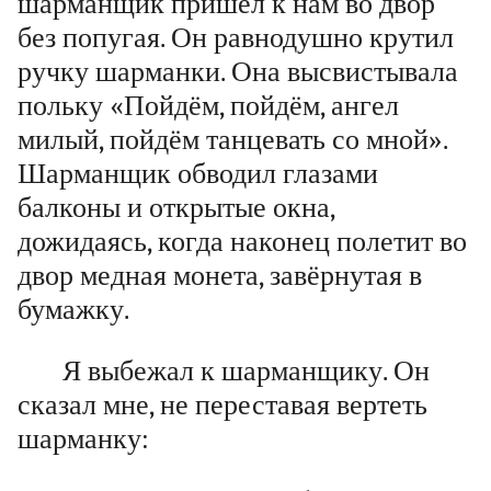
шарманщик пришёл к нам во двор
без попугая. Он равнодушно крутил
ручку шарманки. Она высвистывала
польку «Пойдём, пойдём, ангел
милый, пойдём танцевать со мной».
Шарманщик обводил глазами
балконы и открытые окна,
дожидаясь, когда наконец полетит во
двор медная монета, завёрнутая в
бумажку.
Я выбежал к шарманщику. Он
сказал мне, не переставая вертеть
шарманку: