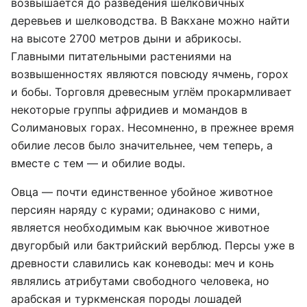
возвышается до разведения шелковичных
деревьев и шелководства. В Вакхане можно найти
на высоте 2700 метров дыни и абрикосы.
Главными питательными растениями на
возвышенностях являются повсюду ячмень, горох
и бобы. Торговля древесным углём прокармливает
некоторые группы афридиев и момандов в
Солимановых горах. Несомненно, в прежнее время
обилие лесов было значительнее, чем теперь, а
вместе с тем — и обилие воды.
Овца — почти единственное убойное животное
персиян наряду с курами; одинаково с ними,
является необходимым как вьючное животное
двугорбый или бактрийский верблюд. Персы уже в
древности славились как коневоды: меч и конь
являлись атрибутами свободного человека, но
арабская и туркменская породы лошадей