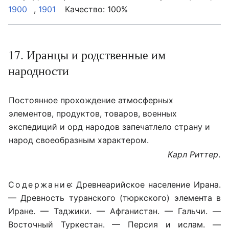
1900
,
1901
Качество: 100%
17. Иранцы и родственные им
народности
Постоянное прохождение атмосферных
элементов, продуктов, товаров, военных
экспедиций и орд народов запечатлело страну и
народ своеобразным характером.
Карл Риттер
.
Содержание
: Древнеарийское население Ирана.
— Древность туранского (тюркского) элемента в
Иране. — Таджики. — Афганистан. — Гальчи. —
Восточный Туркестан. — Персия и ислам. —