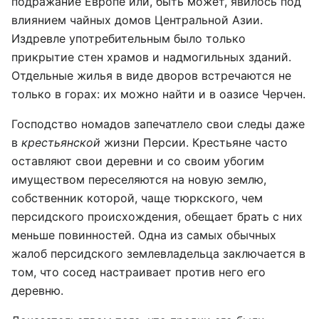
подражание Европе или, быть может, явилось под
влиянием чайных домов Центральной Азии.
Издревле употребительным было только
прикрытие стен храмов и надмогильных зданий.
Отдельные жилья в виде дворов встречаются не
только в горах: их можно найти и в оазисе Черчен.
Господство
номадов
запечатлело свои следы даже
в
крестьянской
жизни Персии. Крестьяне часто
оставляют свои деревни и со своим убогим
имуществом переселяются на новую землю,
собственник которой, чаще тюркского, чем
персидского происхождения, обещает брать с них
меньше повинностей. Одна из самых обычных
жалоб персидского землевладельца заключается в
том, что сосед настраивает против него его
деревню.