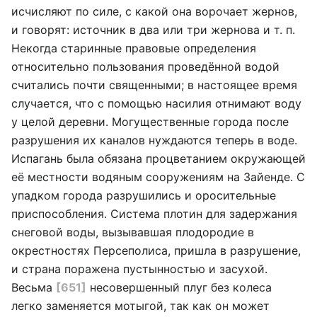
исчисляют по силе, с какой она ворочает жернов,
и говорят: источник в два или три жернова и т. п.
Некогда старинные правовые определения
относительно пользования проведённой водой
считались почти священными; в настоящее время
случается, что с помощью насилия отнимают воду
у целой деревни. Могущественные города после
разрушения их каналов нуждаются теперь в воде.
Испагань была обязана процветанием окружающей
её местности водяным сооружениям на Зайенде. С
упадком города разрушились и оросительные
приспособления. Система плотин для задержания
снеговой воды, вызывавшая плодородие в
окрестностях Персеполиса, пришла в разрушение,
и страна поражена пустынностью и засухой.
Весьма
[651]
несовершенный плуг без колеса
легко заменяется мотыгой, так как он может