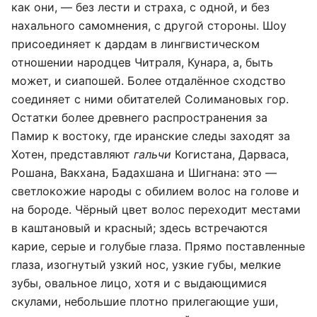
как они, — без лести и страха, с одной, и без
нахального самомнения, с другой стороны. Шоу
присоединяет к дардам в лингвистическом
отношении народцев Читраля, Кунара, а, быть
может, и сиапошей. Более отдалённое сходство
соединяет с ними обитателей Солимановых гор.
Остатки более древнего распространения за
Памир к востоку, где иранские следы заходят за
Хотен, представляют
гальчи
Когистана, Дарваса,
Рошана, Вакхана, Бадахшана и Шигнана: это —
светлокожие народы с обилием волос на голове и
на бороде. Чёрный цвет волос переходит местами
в каштановый и красный; здесь встречаются
карие, серые и голубые глаза. Прямо поставленные
глаза, изогнутый узкий нос, узкие губы, мелкие
зубы, овальное лицо, хотя и с выдающимися
скулами, небольшие плотно прилегающие уши,