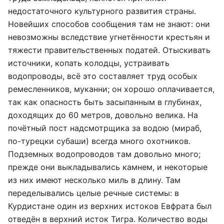
недостаточного культурного развития страны.
Новейших способов сообщения там не знают: они
невозможны вследствие угнетённости крестьян и
тяжести правительственных податей. Отыскивать
источники, копать колодцы, устраивать
водопроводы, всё это составляет труд особых
ремесленников, муканни; он хорошо оплачивается,
так как опасность быть засыпанным в глубинах,
доходящих до 60 метров, довольно велика. На
почётный пост надсмотрщика за водою (мираб,
по-турецки субаши) всегда много охотников.
Подземных водопроводов там довольно много;
прежде они выкладывались камнем, и некоторые
из них имеют несколько миль в длину. Там
переделывались целые речные системы: в
Курдистане один из верхних истоков Евфрата был
отведён в верхний исток Тигра. Количество воды