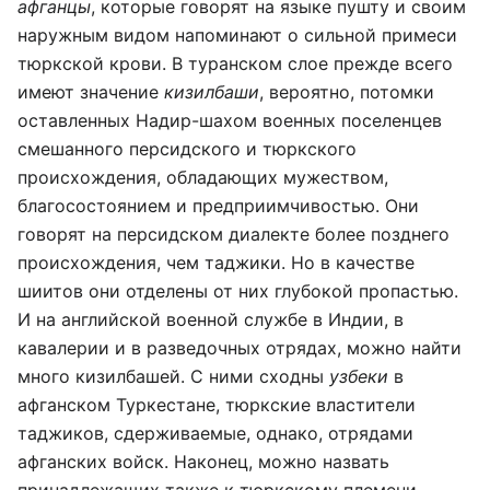
афганцы
, которые говорят на языке пушту и своим
наружным видом напоминают о сильной примеси
тюркской крови. В туранском слое прежде всего
имеют значение
кизилбаши
, вероятно, потомки
оставленных Надир-шахом военных поселенцев
смешанного персидского и тюркского
происхождения, обладающих мужеством,
благосостоянием и предприимчивостью. Они
говорят на персидском диалекте более позднего
происхождения, чем таджики. Но в качестве
шиитов они отделены от них глубокой пропастью.
И на английской военной службе в Индии, в
кавалерии и в разведочных отрядах, можно найти
много кизилбашей. С ними сходны
узбеки
в
афганском Туркестане, тюркские властители
таджиков, сдерживаемые, однако, отрядами
афганских войск. Наконец, можно назвать