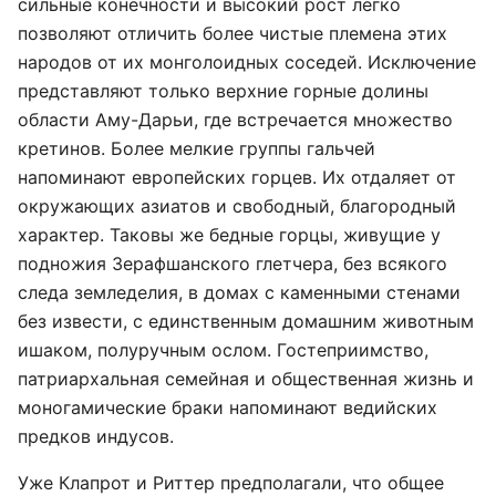
сильные конечности и высокий рост легко
позволяют отличить более чистые племена этих
народов от их монголоидных соседей. Исключение
представляют только верхние горные долины
области Аму-Дарьи, где встречается множество
кретинов. Более мелкие группы гальчей
напоминают европейских горцев. Их отдаляет от
окружающих азиатов и свободный, благородный
характер. Таковы же бедные горцы, живущие у
подножия Зерафшанского
глетчера
, без всякого
следа земледелия, в домах с каменными стенами
без извести, с единственным домашним животным
ишаком, полуручным ослом. Гостеприимство,
патриархальная семейная и общественная жизнь и
моногамические браки напоминают ведийских
предков индусов.
Уже Клапрот и Риттер предполагали, что общее