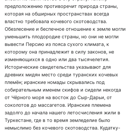
предположению противоречит природа страны,
которая на обширных пространствах всегда
властно требовала кочевого скотоводства.
Обезлесение и беспечное отношение к земле могли
уменьшить плодородие страны, но они не могли
вывести Персию из пояса сухого климата, к
которому она принадлежит в силу законов, не
изменяющихся в одно или два тысячелетия.
Исторические свидетельства указывают для
древних мидян место среди туранских кочевых
племён; иранские
номады
скрывались под
собирательным именем скифов и сидели некогда
от Чёрного моря на восток до Сыр-Дарьи, от
соколотов до массагетов. Иранские племена
задолго до начала нашего летосчисления жили в
Туркестане, где в то время земледелие было
немыслимо без кочевого скотоводства. Кудатку-