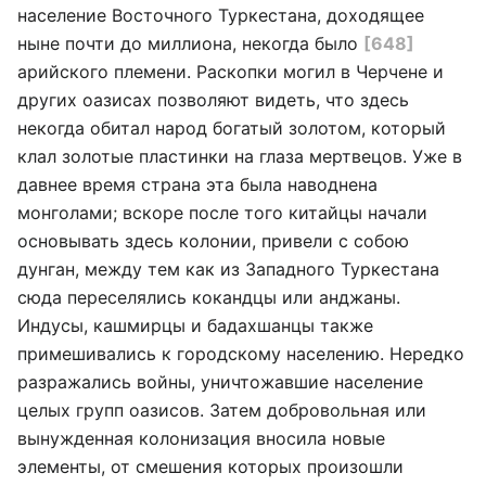
население Восточного Туркестана, доходящее
ныне почти до миллиона, некогда было
[648]
арийского племени. Раскопки могил в Черчене и
других оазисах позволяют видеть, что здесь
некогда обитал народ богатый золотом, который
клал золотые пластинки на глаза мертвецов. Уже в
давнее время страна эта была наводнена
монголами; вскоре после того китайцы начали
основывать здесь колонии, привели с собою
дунган
, между тем как из Западного Туркестана
сюда переселялись кокандцы или анджаны.
Индусы, кашмирцы и бадахшанцы также
примешивались к городскому населению. Нередко
разражались войны, уничтожавшие население
целых групп оазисов. Затем добровольная или
вынужденная колонизация вносила новые
элементы, от смешения которых произошли