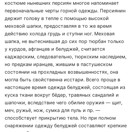
костюме нынешних персиян многое напоминает
первоначальные черты горной одежды. Персиянин
держит голову в тепле с помощью высокой
меховой шапки, предоставляя в то же время
действию холода грудь и ступни ног. Меховая
шапка, не вытеснившая до сих пор тюрбан только
у курдов, афганцев и белуджей, считается
каджарским, следовательно, тюркским наследием,
но предкам иранцев, жившим в пастушеском
состоянии на прохладных возвышенностях, она
могла быть свойственна исстари. Всего проще в
настоящее время одежда белуджей, состоящая из
куска ткани вокруг бёдер, травяных сандалий и
шапочки, вследствие чего обилие оружия — щит,
меч, ружьё, нож, сумка для пуль и пр. —
способствует прикрытию тела. Но при полном
снаряжении одежду белуджей составляют крепкие