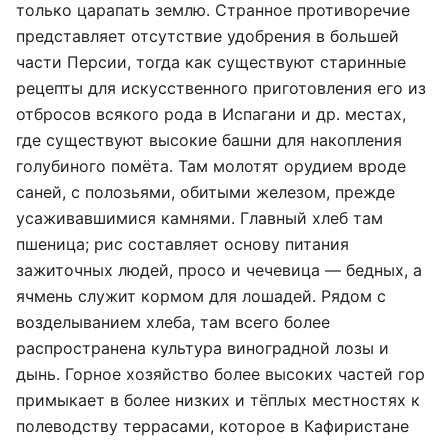
только царапать землю. Странное противоречие
представляет отсутствие удобрения в большей
части Персии, тогда как существуют старинные
рецепты для искусственного приготовления его из
отбросов всякого рода в Испагани и др. местах,
где существуют высокие башни для накопления
голубиного помёта. Там молотят орудием вроде
саней, с полозьями, обитыми железом, прежде
усаживавшимися камнями. Главный хлеб там
пшеница; рис составляет основу питания
зажиточных людей, просо и чечевица — бедных, а
ячмень служит кормом для лошадей. Рядом с
возделыванием хлеба, там всего более
распространена культура виноградной лозы и
дынь. Горное хозяйство более высоких частей гор
примыкает в более низких и тёплых местностях к
полеводству террасами, которое в Кафиристане