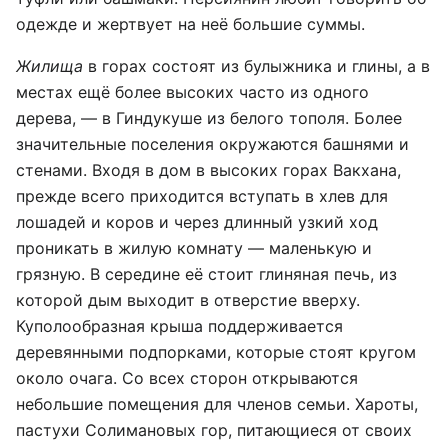
одежде и жертвует на неё большие суммы.
Жилища
в горах состоят из булыжника и глины, а в
местах ещё более высоких часто из одного
дерева, — в Гиндукуше из белого тополя. Более
значительные поселения окружаются башнями и
стенами. Входя в дом в высоких горах Вакхана,
прежде всего приходится вступать в хлев для
лошадей и коров и через длинный узкий ход
проникать в жилую комнату — маленькую и
грязную. В середине её стоит глиняная печь, из
которой дым выходит в отверстие вверху.
Куполообразная крыша поддерживается
деревянными подпорками, которые стоят кругом
около очага. Со всех сторон открываются
небольшие помещения для членов семьи. Хароты,
пастухи Солимановых гор, питающиеся от своих