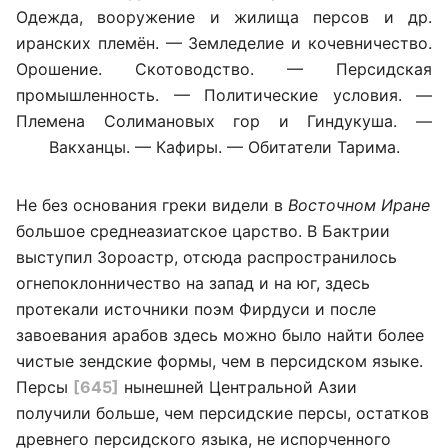
Одежда, вооружение и жилища персов и др.
иранских племён. — Земледелие и кочевничество.
Орошение. Скотоводство. — Персидская
промышленность. — Политические условия. —
Племена Солимановых гор и Гиндукуша. —
Вакханцы. — Кафиры. — Обитатели Тарима.
Не без основания греки видели в
Восточном Иране
большое среднеазиатское царство. В Бактрии
выступил Зороастр, отсюда распространилось
огнепоклонничество на запад и на юг, здесь
протекали источники поэм Фирдуси и после
завоевания арабов здесь можно было найти более
чистые зендские формы, чем в персидском языке.
Персы
[645]
нынешней Центральной Азии
получили больше, чем персидские персы, остатков
древнего персидского языка, не испорченного