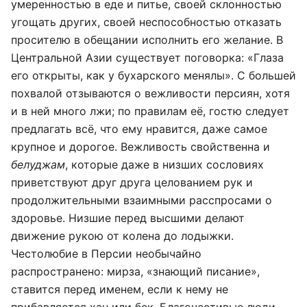
умеренностью в еде и питье, своей склонностью
угощать других, своей неспособностью отказать
просителю в обещании исполнить его желание. В
Центральной Азии существует поговорка: «Глаза
его открыты, как у бухарского менялы». С большей
похвалой отзываются о вежливости персиян, хотя
и в ней много лжи; по правилам её, гостю следует
предлагать всё, что ему нравится, даже самое
крупное и дорогое. Вежливость свойственна и
белуджам
, которые даже в низших сословиях
приветствуют друг друга целованием рук и
продолжительными взаимными расспросами о
здоровье. Низшие перед высшими делают
движение рукою от колена до лодыжки.
Честолюбие в Персии необычайно
распространено: мирза, «знающий писание»,
ставится перед именем, если к нему не