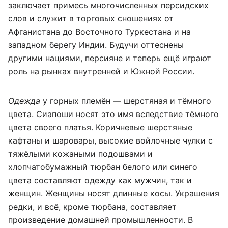
заключает примесь многочисленных персидских
слов и служит в торговых сношениях от
Афганистана до Восточного Туркестана и на
западном берегу Индии. Будучи оттеснены
другими нациями, персияне и теперь ещё играют
роль на рынках внутренней и Южной России.
Одежда
у горных племён — шерстяная и тёмного
цвета. Сиапоши носят это имя вследствие тёмного
цвета своего платья. Коричневые шерстяные
кафтаны и шаровары, высокие войлочные чулки с
тяжёлыми кожаными подошвами и
хлопчатобумажный тюрбан белого или синего
цвета составляют одежду как мужчин, так и
женщин. Женщины носят длинные косы. Украшения
редки, и всё, кроме тюрбана, составляет
произведение домашней промышленности. В