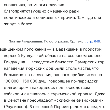
сношениях, во многих случаях
благоприятствующих смешению ради
политических и социальных причин. Там, где они
живут в более
Знатный персиянин
. По фотографии. Ср. текст,
стр. 648
.
ащищённом положении — в Бадахшане, в гористой
верхней Кундузской области на северном склоне
Гиндукуша — вследствие близости Памирских гор,
нападения тюркских орд были столь часты, что
большинство населения, равного приблизительно
100 000—150 000 душ, говорящее по-персидски,
долгое время находилось под господством
узбеков и смешалось с туркменской кровью. Даже
в Сеистане преобладают «скифские физиономии»
(Раулинсон). В нынешней Персии рядом с этим, что