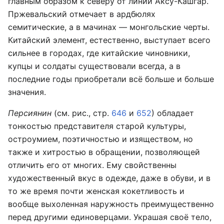
главным образом к северу от линии Аксу-Кашгар.
Пржевальский отмечает в ардбюлях
семитические, а в мачинах — монгольские черты.
Китайский элемент, естественно, выступает всего
сильнее в городах, где китайские чиновники,
купцы и солдаты существовали всегда, а в
последние годы приобретали всё больше и больше
значения.
Персиянин
(см. рис., стр.
646
и
652
) обладает
тонкостью представителя старой культуры,
остроумием, поэтичностью и изяществом, но
также и хитростью в обращении, позволяющей
отличить его от многих. Ему свойственны
художественный вкус в одежде, даже в обуви, и в
то же время почти женская кокетливость и
вообще выхоленная наружность преимущественно
перед другими единоверцами. Украшая своё тело,