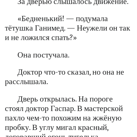
За дверью слышалось движение.
«Бедненький! — подумала
тётушка Ганимед. — Неужели он так
и не ложился спать?»
Она постучала.
Доктор что-то сказал, но она не
расслышала.
Дверь открылась. На пороге
стоял доктор Гаспар. В мастерской
пахло чем-то похожим на жжёную
пробку. В углу мигал красный,
догоравший огонь тигелька.