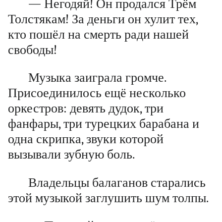
— Негодяй! Он продался Трём
Толстякам! За деньги он хулит тех,
кто пошёл на смерть ради нашей
свободы!
Музыка заиграла громче.
Присоединилось ещё несколько
оркестров: девять дудок, три
фанфары, три турецких барабана и
одна скрипка, звуки которой
вызывали зубную боль.
Владельцы балаганов старались
этой музыкой заглушить шум толпы.