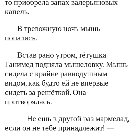
то приобрела запах валерьяновых
капель.
В тревожную ночь мышь
попалась.
Встав рано утром, тётушка
Ганимед подняла мышеловку. Мышь
сидела с крайне равнодушным
видом, как будто ей не впервые
сидеть за решёткой. Она
притворялась.
— Не ешь в другой раз мармелад,
если он не тебе принадлежит! —