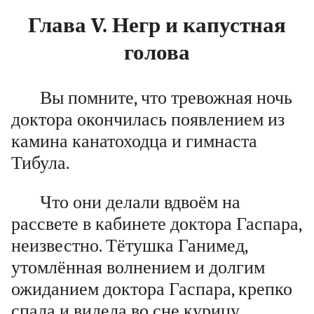
Глава V. Негр и капустная
голова
Вы помните, что тревожная ночь
доктора окончилась появлением из
камина канатоходца и гимнаста
Тибула.
Что они делали вдвоём на
рассвете в кабинете доктора Гаспара,
неизвестно. Тётушка Ганимед,
утомлённая волнением и долгим
ожиданием доктора Гаспара, крепко
спала и видела во сне курицу.