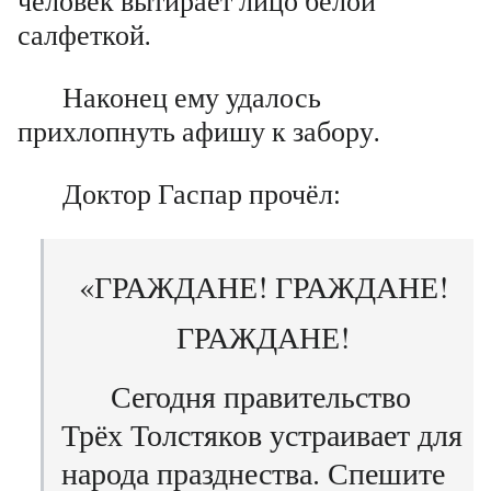
человек вытирает лицо белой
салфеткой.
Наконец ему удалось
прихлопнуть афишу к забору.
Доктор Гаспар прочёл:
«ГРАЖДАНЕ! ГРАЖДАНЕ!
ГРАЖДАНЕ!
Сегодня правительство
Трёх Толстяков устраивает для
народа празднества. Спешите