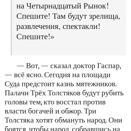
на Четырнадцатый Рынок!
Спешите! Там будут зрелища,
развлечения, спектакли!
Спешите!»
— Вот, — сказал доктор Гаспар,
— всё ясно. Сегодня на площади
Суда предстоит казнь мятежников.
Палачи Трёх Толстяков будут рубить
головы тем, кто восстал против
власти богачей и обжор. Три
Толстяка хотят обмануть народ. Они
боятся, чтобы народ, собравшись на