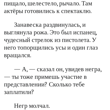
пищало, шелестело, рычало. Там
актёры готовились к спектаклю.
Занавеска раздвинулась, и
выглянула рожа. Это был испанец,
чудесный стрелок из пистолета. У
него топорщились усы и один глаз
вращался.
— А, — сказал он, увидев негра,
— ты тоже примешь участие в
представлении? Сколько тебе
заплатили?
Негр молчал.