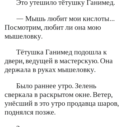
Это утешило тётушку Ганимед.
— Мышь любит мои кислоты…
Посмотрим, любит ли она мою
мышеловку.
Тётушка Ганимед подошла к
двери, ведущей в мастерскую. Она
держала в руках мышеловку.
Было раннее утро. Зелень
сверкала в раскрытом окне. Ветер,
унёсший в это утро продавца шаров,
поднялся позже.