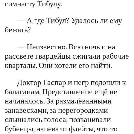
гимнасту Тибулу.
— А где Тибул? Удалось ли ему
бежать?
— Неизвестно. Всю ночь и на
рассвете гвардейцы сжигали рабочие
кварталы. Они хотели его найти.
Доктор Гаспар и негр подошли к
балаганам. Представление ещё не
начиналось. За размалёванными
занавесками, за перегородками
слышались голоса, позванивали
бубенцы, напевали флейты, что-то