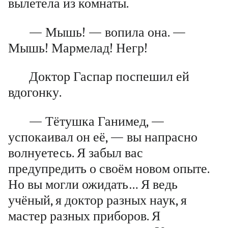
вылетела из комнаты.
— Мышь! — вопила она. —
Мышь! Мармелад! Негр!
Доктор Гаспар поспешил ей
вдогонку.
— Тётушка Ганимед, —
успокаивал он её, — вы напрасно
волнуетесь. Я забыл вас
предупредить о своём новом опыте.
Но вы могли ожидать… Я ведь
учёный, я доктор разных наук, я
мастер разных приборов. Я