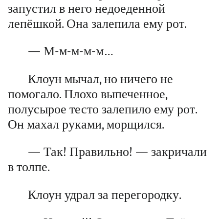
запустил в него недоеденной
лепёшкой. Она залепила ему рот.
— М-м-м-м-м…
Клоун мычал, но ничего не
помогало. Плохо выпеченное,
полусырое тесто залепило ему рот.
Он махал руками, морщился.
— Так! Правильно! — закричали
в толпе.
Клоун удрал за перегородку.