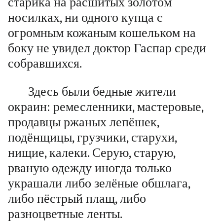
старика на расшитых золотом
носилках, ни одного купца с
огромным кожаным кошельком на
боку не увидел доктор Гаспар среди
собравшихся.
Здесь были бедные жители
окраин: ремесленники, мастеровые,
продавцы ржаных лепёшек,
подёнщицы, грузчики, старухи,
нищие, калеки. Серую, старую,
рваную одежду иногда только
украшали либо зелёные обшлага,
либо пёстрый плащ, либо
разноцветные ленты.