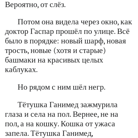
Вероятно, от слёз.
Потом она видела через окно, как
доктор Гаспар прошёл по улице. Всё
было в порядке: новый шарф, новая
трость, новые (хотя и старые)
башмаки на красивых целых
каблуках.
Но рядом с ним шёл негр.
Тётушка Ганимед зажмурила
глаза и села на пол. Вернее, не на
пол, а на кошку. Кошка от ужаса
запела. Тётушка Ганимед,