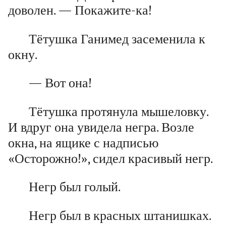
доволен. — Покажите-ка!
Тётушка Ганимед засеменила к
окну.
— Вот она!
Тётушка протянула мышеловку.
И вдруг она увидела негра. Возле
окна, на ящике с надписью
«Осторожно!», сидел красивый негр.
Негр был голый.
Негр был в красных штанишках.