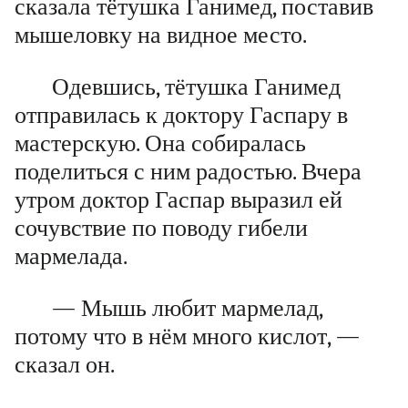
сказала тётушка Ганимед, поставив
мышеловку на видное место.
Одевшись, тётушка Ганимед
отправилась к доктору Гаспару в
мастерскую. Она собиралась
поделиться с ним радостью. Вчера
утром доктор Гаспар выразил ей
сочувствие по поводу гибели
мармелада.
— Мышь любит мармелад,
потому что в нём много кислот, —
сказал он.