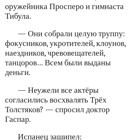
оружейника Просперо и гимнаста
Тибула.
— Они собрали целую труппу:
фокусников, укротителей, клоунов,
наездников, чревовещателей,
танцоров… Всем были выданы
деньги.
— Неужели все актёры
согласились восхвалять Трёх
Толстяков? — спросил доктор
Гаспар.
Испанец зашипел: