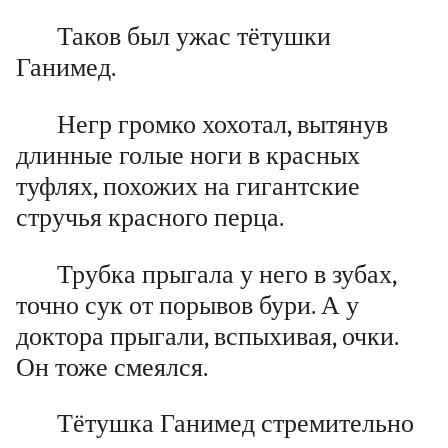
Таков был ужас тётушки
Ганимед.
Негр громко хохотал, вытянув
длинные голые ноги в красных
туфлях, похожих на гигантские
стручья красного перца.
Трубка прыгала у него в зубах,
точно сук от порывов бури. А у
доктора прыгали, вспыхивая, очки.
Он тоже смеялся.
Тётушка Ганимед стремительно