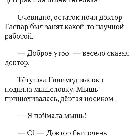
Очевидно, остаток ночи доктор
Гаспар был занят какой-то научной
работой.
— Доброе утро! — весело сказал
доктор.
Тётушка Ганимед высоко
подняла мышеловку. Мышь
принюхивалась, дёргая носиком.
— Я поймала мышь!
— О! — Доктор был очень