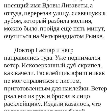
носящий имя Вдовы Лизаветы, а
оттуда, перерезав улицу, славящуюся
дубом, который разбила молния,
можно было, пройдя ещё пять минут,
очутиться на Четырнадцатом Рынке.
Доктор Гаспар и негр
направились туда. Уже поднимался
ветер. Исковерканный дуб скрипел,
как качели. Расклейщик афиш никак
не мог справиться с листом,
приготовленным для наклейки. Ветер
рвал его из рук и бросал в лицо
расклейщику. Издали казалось, что