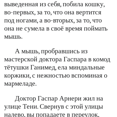
выведенная из себя, побила кошку,
во-первых, за то, что она вертится
под ногами, а во-вторых, за то, что
она не сумела в своё время поймать
мышь.
А мышь, пробравшись из
мастерской доктора Гаспара в комод
тётушки Ганимед, ела миндальные
коржики, с нежностью вспоминая о
мармеладе.
Доктор Гаспар Арнери жил на
улице Тени. Свернув с этой улицы
налево, вы попадаете в переулок,